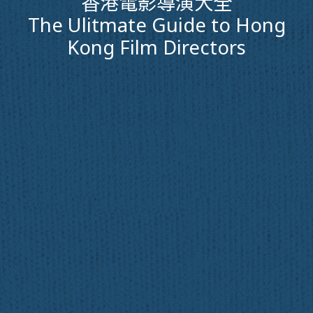
香港電影導演大全
The Ulitmate Guide to Hong
Kong Film Directors