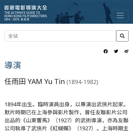
導演
任雨田 YAM Yu Tin
(1894-1982)
1894年出生。臨時演員出身，以專演出武俠片起家。
默片時期已在上海參與影片製作，曾任友聯影片公司
出品的《山東響馬》（1927）的武術導演，亦為友聯
公司執導了武俠片《紅蝴蝶》（1927）。上海時期主