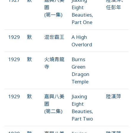
圖
Eight
任彭年
(第一集)
Beauties,
Part One
1929
默
混世霸王
A High
Overlord
1929
默
火燒青龍
Burns
寺
Green
Dragon
Temple
1929
默
嘉興八美
Jiaxing
陸漢萍
圖
Eight
(第二集)
Beauties,
Part Two