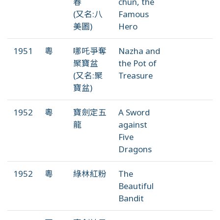
春
chun, the
(又名:八
Famous
美圖)
Hero
1951
粵
哪吒爭奪
Nazha and
聚寶盆
the Pot of
(又名:聚
Treasure
寶盆)
1952
粵
寶劍定五
A Sword
龍
against
Five
Dragons
1952
粵
綠林紅粉
The
Beautiful
Bandit