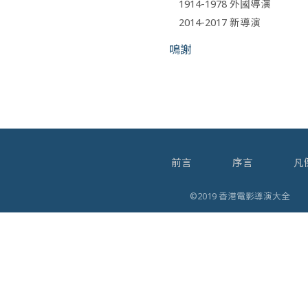
1914-1978 外國導演
2014-2017 新導演
鳴謝
前言
序言
凡
©2019 香港電影導演大全