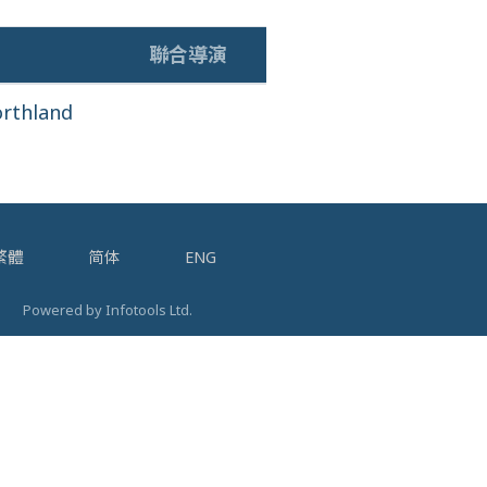
聯合導演
orthland
繁體
简体
ENG
Powered by Infotools Ltd.