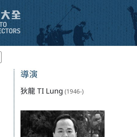
導演
狄龍 TI Lung
(1946-)