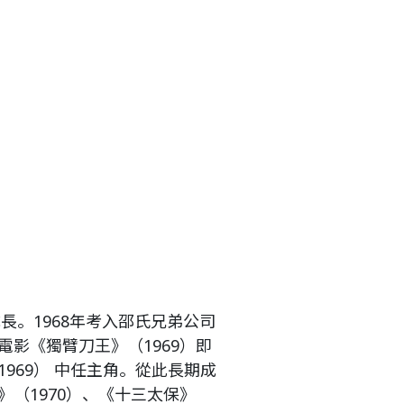
長。1968年考入邵氏兄弟公司
影《獨臂刀王》（1969）即
969） 中任主角。從此長期成
（1970）、《十三太保》