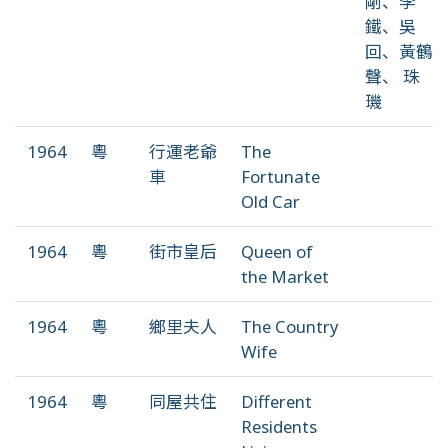
剛、李
鐵、吳
回、黃鶴
聲、 珠
璣
1964
粵
行運老爺
The
車
Fortunate
Old Car
1964
粵
街市皇后
Queen of
the Market
1964
粵
鄉里夫人
The Country
Wife
1964
粵
同屋共住
Different
Residents