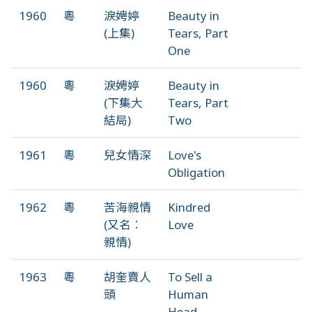
1960
粵
淚娉婷
Beauty in
(上集)
Tears, Part
One
1960
粵
淚娉婷
Beauty in
(下集大
Tears, Part
結局)
Two
1961
粵
兒女情深
Love's
Obligation
1962
粵
苦海親情
Kindred
(又名︰
Love
親情)
1963
粵
胡奎賣人
To Sell a
頭
Human
Head