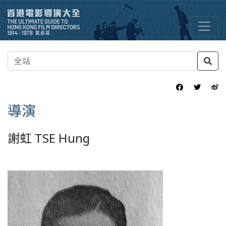
導演
謝虹 TSE Hung