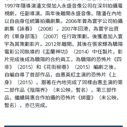
1997年隨導演潘文傑加入永盛音像公司在深圳拍攝電
視劇，任副導演。兩年後離開永盛音像。隨潘在內地
以自由身任統籌拍攝劇集。2006年曾為寰宇公司拍攝
劇集《詠春》（2008）。2007年回港，為寰宇出資
的《單身部落》（2007）任行政策劃。後獲邀加入寰
宇為其策劃影片。2012年離開。其後在張家輝為驕陽
電影公司執導的《盂蘭神功》（2014）中任製片。影
片完成後成為驕陽的合約員工，為驕陽的恐怖片《四
非》（2015）和《花街柳巷》（2015）編劇之後，
自編自導了首部作品，由惠英紅主演的恐怖片《上
身》（2015）。跟著在內地完成了同樣由惠主演的第
二部作品《陰陽界》（未公映，暫名）。第三部作
品，繼續與惠合作拍攝的恐怖片《綁靈》（未公映，
暫名），亦已完成。