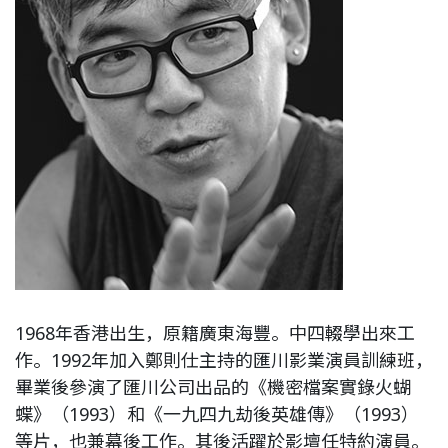
1968年香港出生，原籍廣東海豐。中四輟學出來工
作。1992年加入鄭則仕主持的匯川影業演員訓練班，
畢業後參演了匯川公司出品的《機密檔案實錄火蝴
蝶》（1993）和《一九四九劫後英雄傳》（1993）
等片，也兼幕後工作。其後活躍於影壇任特約演員。