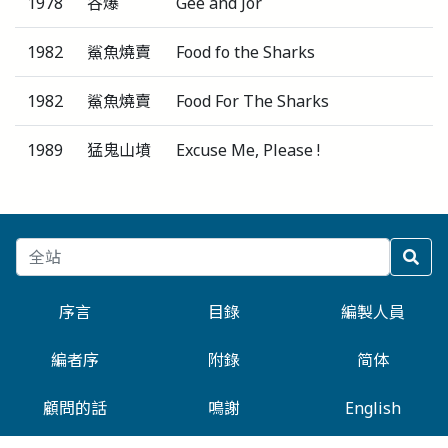
1978
谷爆
Gee and Jor
1982
鯊魚燒賣
Food fo the Sharks
1982
鯊魚燒賣
Food For The Sharks
1989
猛鬼山墳
Excuse Me, Please !
序言
目錄
編製人員
編者序
附錄
简体
顧問的話
鳴謝
English