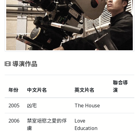
導演作品
聯合導
年份
中文片名
英文片名
演
2005
凶宅
The House
2006
禁室培慾之愛的俘
Love
虜
Education