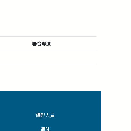
聯合導演
編製人員
简体