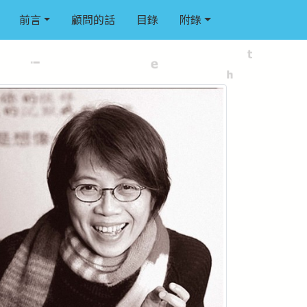
前言
顧問的話
目錄
附錄