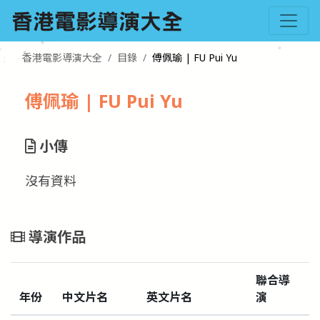
香港電影導演大全
目錄
傅佩瑜 | FU Pui Yu
傅佩瑜 | FU Pui Yu
小傳
沒有資料
導演作品
聯合導
年份
中文片名
英文片名
演