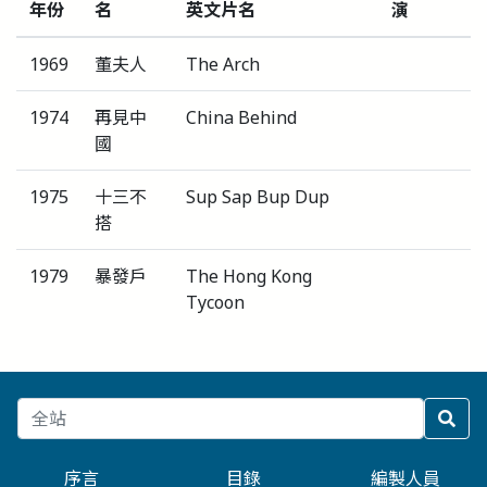
年份
名
英文片名
演
1969
董夫人
The Arch
1974
再見中
China Behind
國
1975
十三不
Sup Sap Bup Dup
搭
1979
暴發戶
The Hong Kong
Tycoon
序言
目錄
編製人員