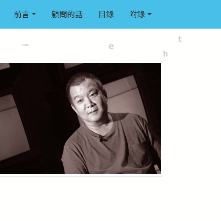
前言
顧問的話
目錄
附錄