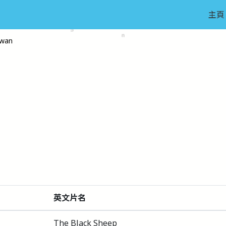
主頁
wan
英文片名
The Black Sheep