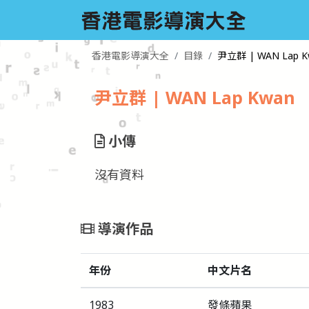
香港電影導演大全
目錄
尹立群 | WAN Lap K
尹立群 | WAN Lap Kwan
小傳
沒有資料
導演作品
年份
中文片名
1983
發條蘋果