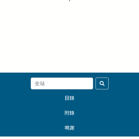
目錄
附錄
鳴謝