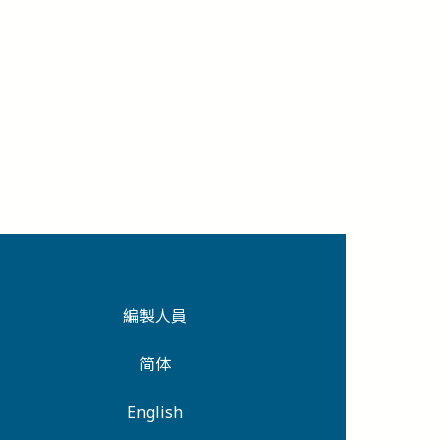
編製人員
简体
English