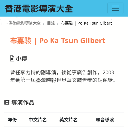
香港電影導演大全
目錄
布嘉駿 | Po Ka Tsun Gilbert
布嘉駿 | Po Ka Tsun Gilbert
小傳
曾任李力持的副導演，後從事廣告創作，2003
年獲第十屆臺灣時報世界華文廣告獎的銅像獎。
導演作品
年份
中文片名
英文片名
聯合導演