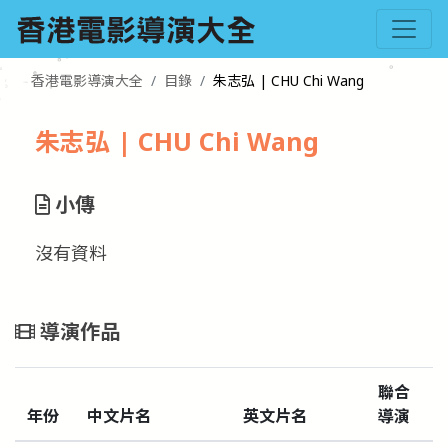
香港電影導演大全
目錄
朱志弘 | CHU Chi Wang
朱志弘 | CHU Chi Wang
小傳
沒有資料
導演作品
聯合
年份
中文片名
英文片名
導演