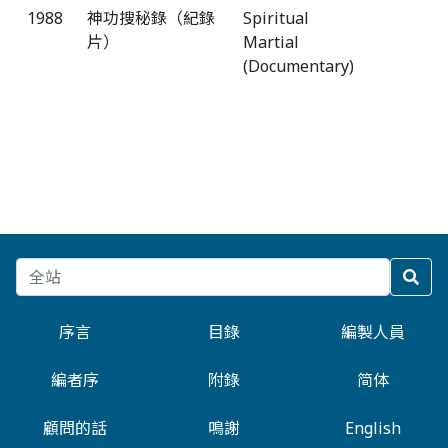
1988
神功搜秘錄（紀錄
Spiritual
片）
Martial
(Documentary)
序言
目錄
編製人員
編者序
附錄
简体
顧問的話
鳴謝
English