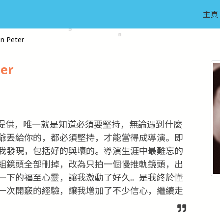
主頁
n Peter
er
提供，唯一就是知道必須要堅持，無論遇到什麼
爺丟給你的，都必須堅持，才能當得成導演。即
我發現，包括好的與壞的。導演生涯中最難忘的
組鏡頭全部刪掉，改為只拍一個慢推軌鏡頭，出
一下的福至心靈，讓我激動了好久。是我終於懂
一次開竅的經驗，讓我增加了不少信心，繼續走