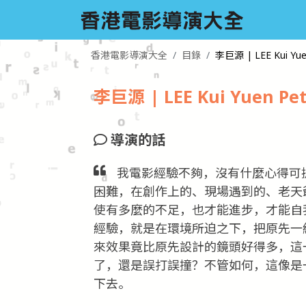
香港電影導演大全
目錄
李巨源 | LEE Kui Yue
李巨源 | LEE Kui Yuen Pet
導演的話
我電影經驗不夠，沒有什麼心得可
困難，在創作上的、現場遇到的、老天
使有多麼的不足，也才能進步，才能自
經驗，就是在環境所迫之下，把原先一
來效果竟比原先設計的鏡頭好得多，這
了，還是誤打誤撞？不管如何，這像是
下去。