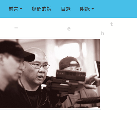
前言
顧問的話
目錄
附錄