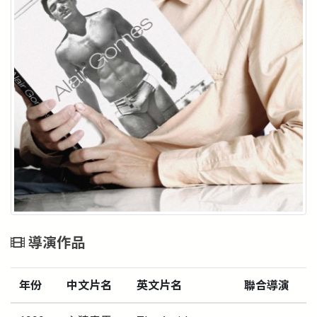
導演作品
年份
中文片名
英文片名
聯合導演