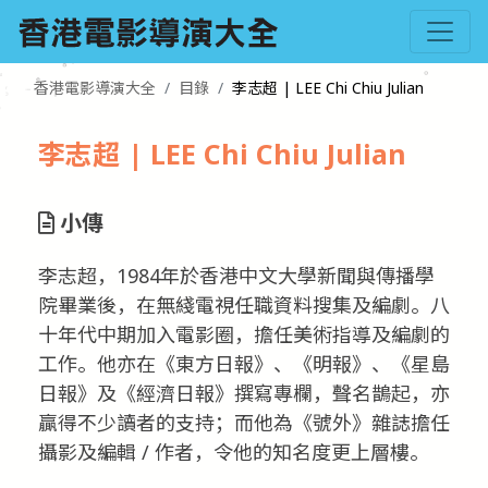
香港電影導演大全
目錄
李志超 | LEE Chi Chiu Julian
李志超 | LEE Chi Chiu Julian
小傳
李志超，1984年於香港中文大學新聞與傳播學
院畢業後，在無綫電視任職資料搜集及編劇。八
十年代中期加入電影圈，擔任美術指導及編劇的
工作。他亦在《東方日報》、《明報》、《星島
日報》及《經濟日報》撰寫專欄，聲名鵲起，亦
贏得不少讀者的支持；而他為《號外》雜誌擔任
攝影及編輯 / 作者，令他的知名度更上層樓。