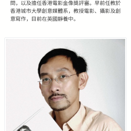
問，以及擔任香港電影金像獎評審。早前任教於
香港城市大學創意媒體系，教授電影、攝影及創
意寫作，目前在英國靜養中。