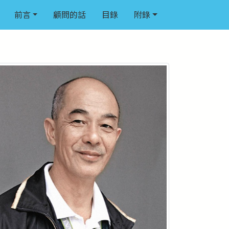
前言
顧問的話
目錄
附錄