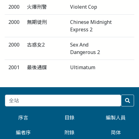
2000
火爆刑警
Violent Cop
2000
無期徒刑
Chinese Midnight
Express 2
2000
古惑女2
Sex And
Dangerous 2
2001
最後通牒
Ultimatum
序言
目錄
編製人員
編者序
附錄
简体