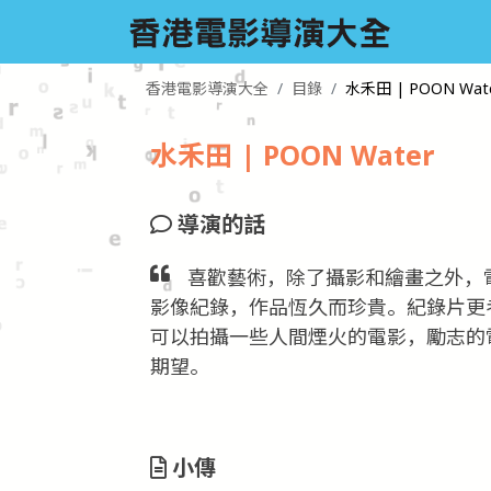
香港電影導演大全
目錄
水禾田 | POON Wat
水禾田 | POON Water
導演的話
喜歡藝術，除了攝影和繪畫之外，
影像紀錄，作品恆久而珍貴。紀錄片更
可以拍攝一些人間煙火的電影，勵志的
期望。
小傳