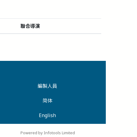
聯合導演
編製人員
简体
English
Powered by Infotools Limited