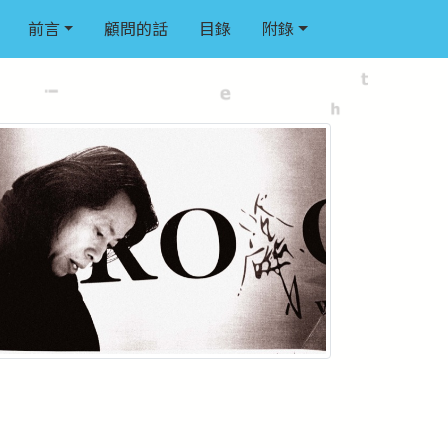
前言
顧問的話
目錄
附錄