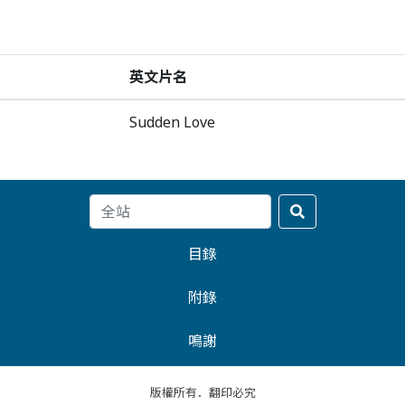
英文片名
Sudden Love
目錄
附錄
鳴謝
版權所有．翻印必究