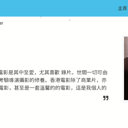
主頁
er
電影是其中至愛，尤其喜歡 錄片。世間一切可由
考驗導演攝影的修養。香港電影除了商業片，亦
電影，甚至是一套溫馨的的電影，這是我個人的