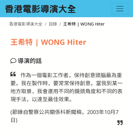
香港電影導演大全
目錄
王希特 | WONG Hiter
王希特 | WONG Hiter
導演的話
作為一個電影工作者，保持創意頭腦最為重
要。我在製作時，要常常保持創意。當我到某一
地方取景，我會運用不同的鏡頭角度和不同的表
現手法，以達至最佳效果。
(節錄自警察公共關係科新聞稿，2003年10月7
日)