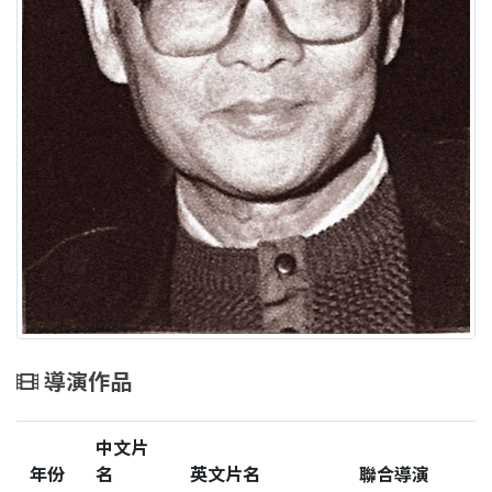
導演作品
中文片
年份
名
英文片名
聯合導演