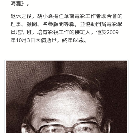
海灘》。
退休之後，胡小峰擔任華南電影工作者聯合會的
理事、顧問、名譽顧問等職，並協助開辦電影學
員培訓班，培育影視工作的接班人。他於2009
年10月3日因病逝世，終年84歲。