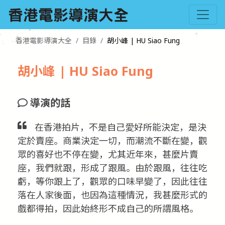
香港電影導演大全
目錄
胡小峰 | HU Siao Fung
胡小峰 | HU Siao Fung
導演的話
在香港拍片，不是自己愛好所能決定，是決
定於賣座。商業決定一切，而潮流不斷在變，觀
眾的喜好也不停在變，尤其近年來，甚麼片賣
座，我們就跟，形成了跟風。由於跟風，往往吃
虧，等你跟上了，觀眾的口味早變了，因此往往
落在人家後面，也因為這種情況，我甚麼形式的
戲都得拍，因此始終形不成自己的所謂風格。