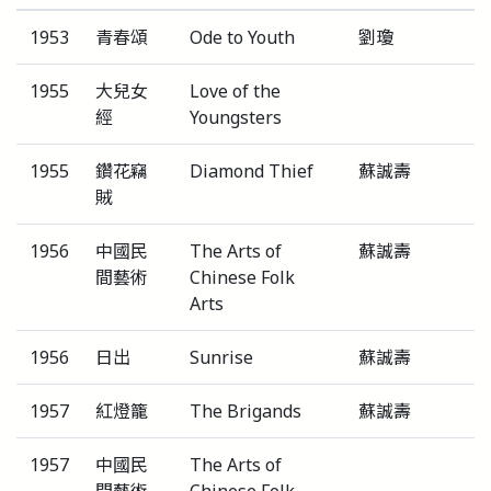
1953
青春頌
Ode to Youth
劉瓊
1955
大兒女
Love of the
經
Youngsters
1955
鑽花竊
Diamond Thief
蘇誠壽
賊
1956
中國民
The Arts of
蘇誠壽
間藝術
Chinese Folk
Arts
1956
日出
Sunrise
蘇誠壽
1957
紅燈籠
The Brigands
蘇誠壽
1957
中國民
The Arts of