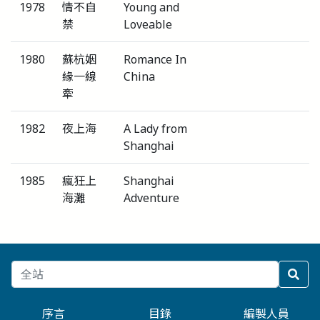
1978
情不自
Young and
禁
Loveable
1980
蘇杭姻
Romance In
緣一線
China
牽
1982
夜上海
A Lady from
Shanghai
1985
瘋狂上
Shanghai
海灘
Adventure
序言
目錄
編製人員