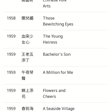
間藝術
Chinese Folk
Arts
1958
眼兒媚
Those
Bewitching Eyes
1959
血染少
The Young
女心
Heiress
1959
王老五
Bachelor's Son
添丁
1959
午夜琴
A Million for Me
聲
1959
錦上添
Flowers and
花
Cheers
1959
春到海
A Seaside Village