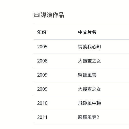
導演作品
年份
中文片名
2005
情義我心知
2008
大搜查之女
2009
竊聽風雲
2009
大搜查之女
2010
飛砂風中轉
2011
竊聽風雲2