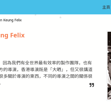
主頁
Keung Felix
g Felix
，因為我們有全世界最有效率的製作團隊，也有
方的導演，香港導演既是「大晒」，但又很講道
很多關於導演的東西，不同的導演之間的關係很
。