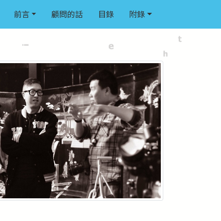
前言
顧問的話
目錄
附錄