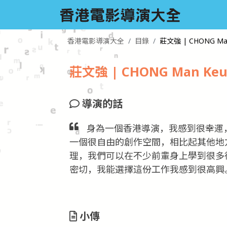
香港電影導演大全
目錄
莊文強 | CHONG Man 
莊文強 | CHONG Man Keun
導演的話
身為一個香港導演，我感到很幸運
一個很自由的創作空間，相比起其他地
理，我們可以在不少前輩身上學到很多
密切，我能選擇這份工作我感到很高興
小傳