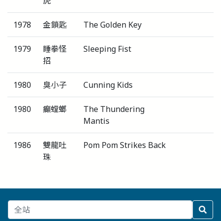
虎
1978
金鎖匙
The Golden Key
1979
睡拳怪
Sleeping Fist
招
1980
臭小子
Cunning Kids
1980
癲螳螂
The Thundering
Mantis
1986
雙龍吐
Pom Pom Strikes Back
珠