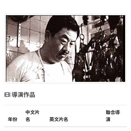
導演作品
中文片
聯合導
年份
名
英文片名
演