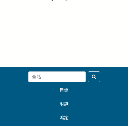
目錄
附錄
鳴謝