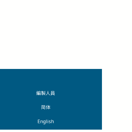
編製人員
简体
English