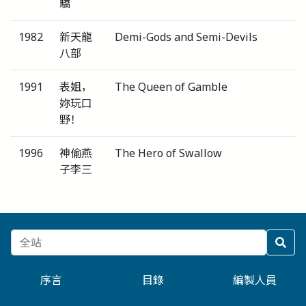
驕
1982
新天龍
Demi-Gods and Semi-Devils
八部
1991
表姐，
The Queen of Gamble
妳玩口
野！
1996
神偷燕
The Hero of Swallow
子李三
序言
目錄
編製人員