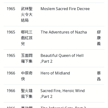
1965
武林聖
Moslem Sacred Fire Decree
火令大
結局
1965
哪吒三
The Adventures of Nazha
繆
戲紅孩
康
兒
義
1965
玉面閰
Beautiful Queen of Hell
羅下集
,Part 2
1966
中原奇
Hero of Midland
蔡
俠
昌
1966
聖火雄
Sacred Fire, Heroic Wind
風下集
,Part 2