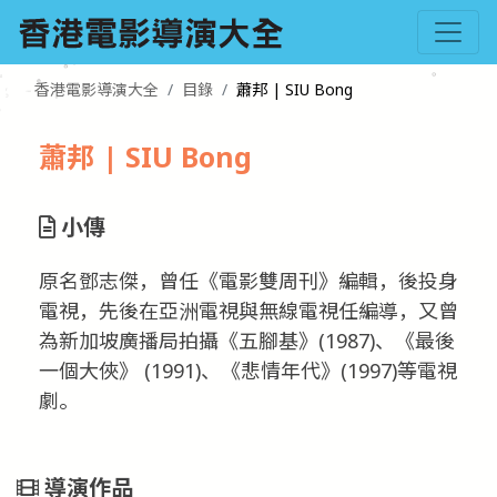
香港電影導演大全
目錄
蕭邦 | SIU Bong
蕭邦 | SIU Bong
小傳
原名鄧志傑，曾任《電影雙周刊》編輯，後投身
電視，先後在亞洲電視與無線電視任編導，又曾
為新加坡廣播局拍攝《五腳基》(1987)、《最後
一個大俠》 (1991)、《悲情年代》(1997)等電視
劇。
導演作品