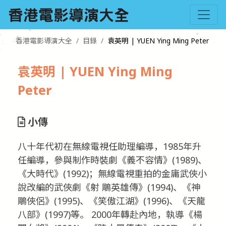
香港電影導演大全
目錄
袁英明 | YUEN Ying Ming Peter
袁英明 | YUEN Ying Ming
Peter
小傳
八十年代初在無線電視任助理編導，1985年升
任編導，參與制作時裝劇《義不容情》(1989)、
《大時代》(1992)；無線電視重拍的金庸武俠小
說改編的武俠劇《射 鵰英雄傳》(1994)、《神
鵰俠侶》(1995)、《笑傲江湖》(1996)、《天龍
八部》(1997)等。 2000年轉赴內地，執導《楊