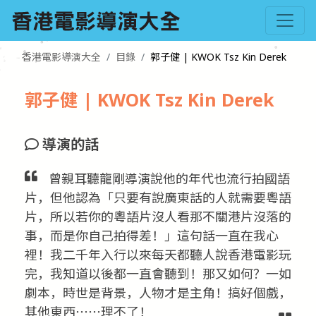
香港電影導演大全
目錄
郭子健 | KWOK Tsz Kin Derek
郭子健 | KWOK Tsz Kin Derek
導演的話
曾親耳聽龍剛導演說他的年代也流行拍國語
片，但他認為「只要有說廣東話的人就需要粵語
片，所以若你的粵語片沒人看那不關港片沒落的
事，而是你自己拍得差！」這句話一直在我心
裡！我二千年入行以來每天都聽人說香港電影玩
完，我知道以後都一直會聽到！那又如何？一如
劇本，時世是背景，人物才是主角！搞好個戲，
其他東西⋯⋯理不了！