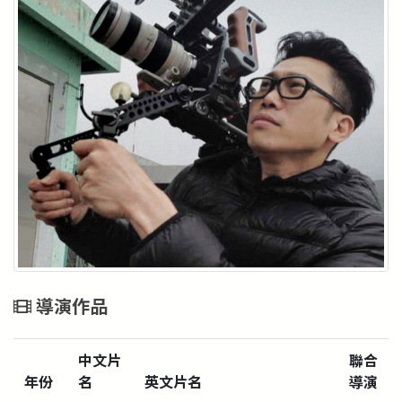
導演作品
中文片
聯合
年份
名
英文片名
導演