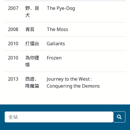
2007
野．良
The Pye-Dog
犬
2008
青苔
The Moss
2010
打擂台
Gallants
2010
為你鍾
Frozen
情
2013
西遊．
Journey to the West :
降魔篇
Conquering the Demons