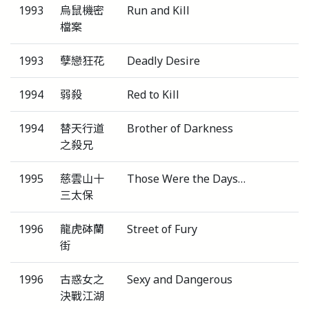
1993
烏鼠機密
Run and Kill
檔案
1993
孽戀狂花
Deadly Desire
1994
弱殺
Red to Kill
1994
替天行道
Brother of Darkness
之殺兄
1995
慈雲山十
Those Were the Days…
三太保
1996
龍虎砵蘭
Street of Fury
街
1996
古惑女之
Sexy and Dangerous
決戰江湖