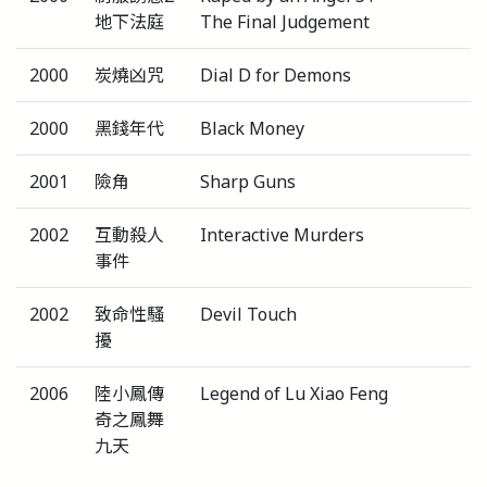
地下法庭
The Final Judgement
2000
炭燒凶咒
Dial D for Demons
2000
黑錢年代
Black Money
2001
險角
Sharp Guns
2002
互動殺人
Interactive Murders
事件
2002
致命性騷
Devil Touch
擾
2006
陸小鳳傳
Legend of Lu Xiao Feng
奇之鳳舞
九天