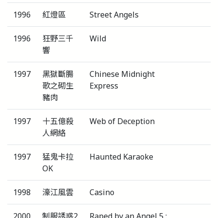
1996
紅燈區
Street Angels
1996
狂野三千
Wild
響
1997
黑獄斷腸
Chinese Midnight
歌之砌生
Express
豬肉
1997
十五億殺
Web of Deception
人網絡
1997
猛鬼卡拉
Haunted Karaoke
OK
1998
濠江風雲
Casino
2000
制服誘惑2
Raped by an Angel 5 :