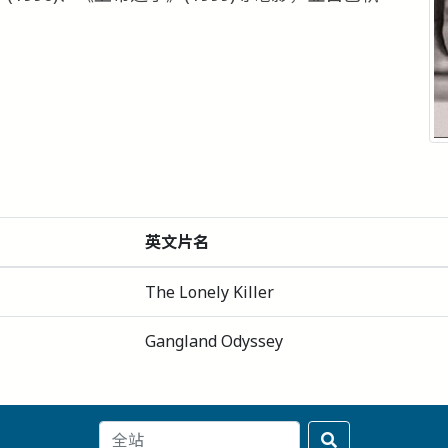
英文片名
The Lonely Killer
Gangland Odyssey