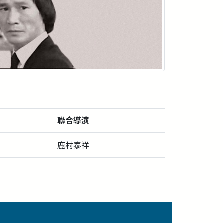
聯合導演
鹿村泰祥