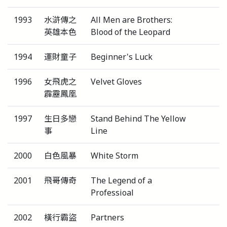
1993
水滸傳之
All Men are Brothers:
英雄本色
Blood of the Leopard
1994
運財童子
Beginner's Luck
1996
女飛虎之
Velvet Gloves
霹靂鳳凰
1997
生日多戀
Stand Behind The Yellow
事
Line
2000
白色風暴
White Storm
2001
飛哥傳奇
The Legend of a
Professioal
2002
橫行霸盜
Partners