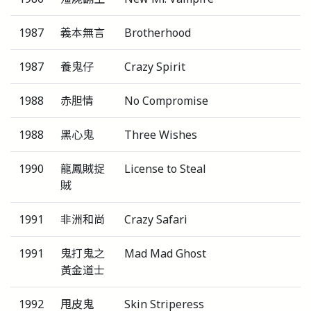
1987
義本無言
Brotherhood
1987
養鬼仔
Crazy Spirit
1988
赤胆情
No Compromise
1988
黑心鬼
Three Wishes
1990
龍鳳賊捉
License to Steal
賊
1991
非洲和尚
Crazy Safari
1991
鬼打鬼之
Mad Mad Ghost
黃金道士
1992
甩皮鬼
Skin Striperess