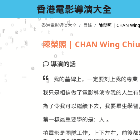
香港電影導演大全
目錄
陳榮照 | CHAN Wing 
陳榮照 | CHAN Wing Chi
導演的話
我的墓碑上，一定要刻上我的專業 
我只是相信做了電影導演令我的人生有
為了令我可以繼續下去，我要畢生學習
第一樣最重要學的是：人 。
拍電影是團隊工作，上下左右，前後都