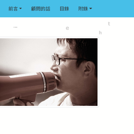
前言
顧問的話
目錄
附錄