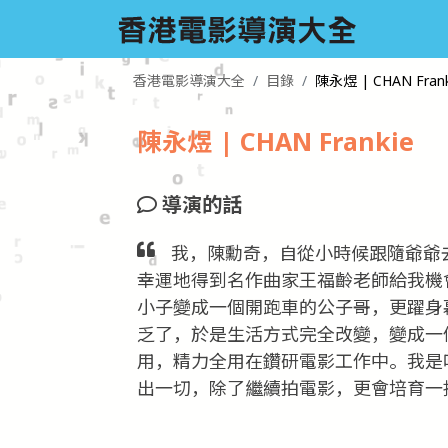
香港電影導演大全
目錄
陳永煜 | CHAN Frank
陳永煜 | CHAN Frankie
導演的話
我，陳勳奇，自從小時候跟隨爺爺
幸運地得到名作曲家王福齡老師給我機
小子變成一個開跑車的公子哥，更躍身
乏了，於是生活方式完全改變，變成一個
用，精力全用在鑽研電影工作中。我是
出一切，除了繼續拍電影，更會培育一