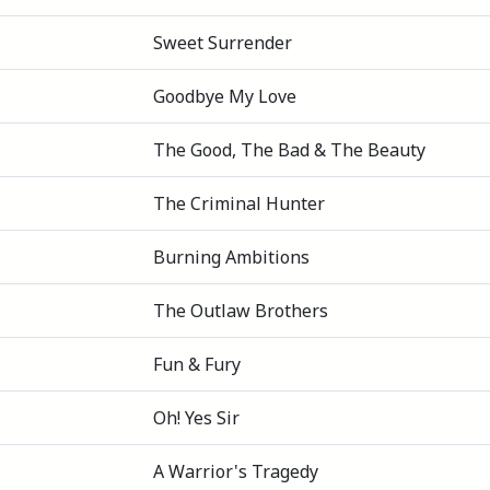
Sweet Surrender
Goodbye My Love
The Good, The Bad & The Beauty
The Criminal Hunter
Burning Ambitions
The Outlaw Brothers
Fun & Fury
Oh! Yes Sir
A Warrior's Tragedy