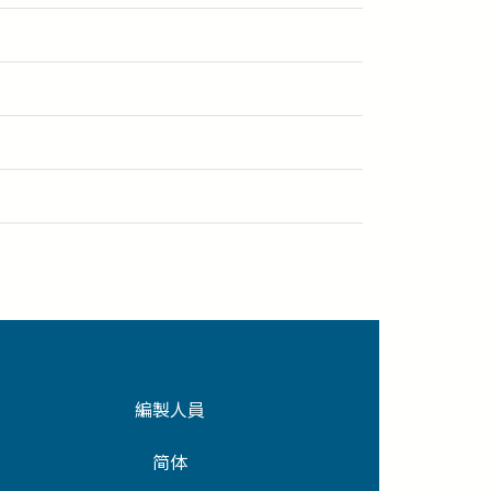
編製人員
简体