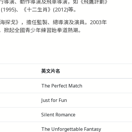
行導演、動作導演及飛車導演，如《飛鷹計劃》
》(1995)、《十二生肖》(2012)等。
上海探戈》，擔任監製、總導演及演員。2003年
，掀起全國青少年練習跆拳道熱潮。
英文片名
The Perfect Match
Just for Fun
Silent Romance
The Unforgettable Fantasy