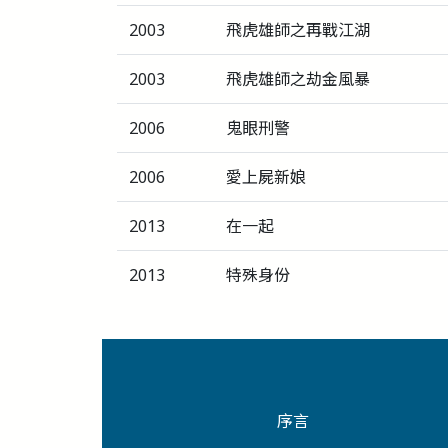
2003
飛虎雄師之再戰江湖
2003
飛虎雄師之劫金風暴
2006
鬼眼刑警
2006
愛上屍新娘
2013
在一起
2013
特殊身份
序言