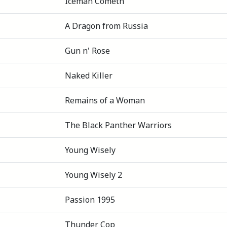
Iceman Cometh
A Dragon from Russia
Gun n' Rose
Naked Killer
Remains of a Woman
The Black Panther Warriors
Young Wisely
Young Wisely 2
Passion 1995
Thunder Cop