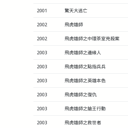
2001
驚天大逃亡
2002
飛虎雄師
2002
飛虎雄師之中環茶室兇殺案
2003
飛虎雄師之邊緣人
2003
飛虎雄師之點指兵兵
2003
飛虎雄師之英雄本色
2003
飛虎雄師之復仇
2003
飛虎雄師之鎗王行動
2003
飛虎雄師之救世者