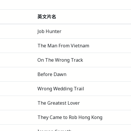
英文片名
Job Hunter
The Man From Vietnam
On The Wrong Track
Before Dawn
Wrong Wedding Trail
The Greatest Lover
They Came to Rob Hong Kong