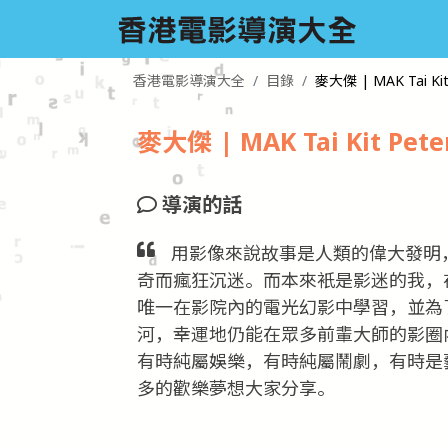
香港電影導演大全
目錄
麥大傑 | MAK Tai Kit
麥大傑 | MAK Tai Kit Pete
導演的話
用影像來說故事是人類的偉大發明
奇而瘋狂沉迷。而本來衹是影迷的我，
唯一在影院內的電光幻影中學習，並為
河，幸運地仍能在眾多前輩大師的影圈
有時純屬娛樂，有時純屬鬧劇，有時是
多的歡樂夢想大家分享。