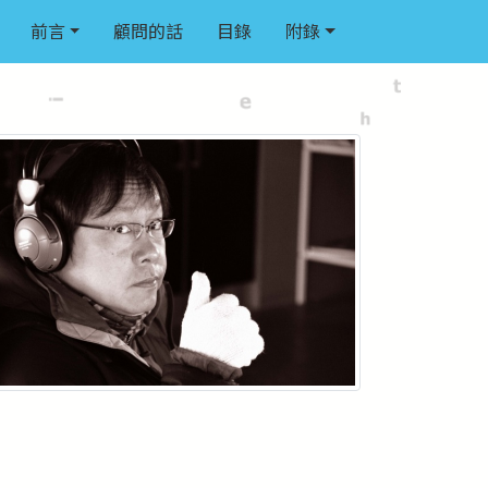
前言
顧問的話
目錄
附錄