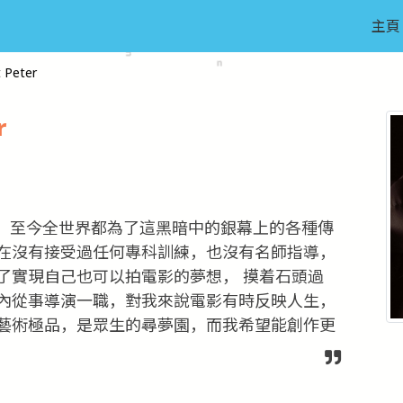
主頁
 Peter
r
，至今全世界都為了這黑暗中的銀幕上的各種傳
在沒有接受過任何專科訓練，也沒有名師指導，
了實現自己也可以拍電影的夢想， 摸着石頭過
內從事導演一職，對我來說電影有時反映人生，
藝術極品，是眾生的尋夢園，而我希望能創作更