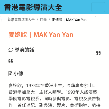
香港電影導演大全
目錄
麥婉欣 | MAK Yan Yan
麥婉欣 | MAK Yan Yan
導演的話
小傳
麥婉欣，1973年在香港出生，原藉廣東佛山。
曾遊學加拿大，主修人類學。1993年入讀演藝
學院電影電視系，同時參與電影、電視及廣告製
作，曾任場記、副導演、製片、美術指導、剪接