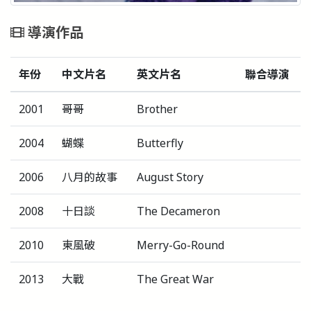
導演作品
年份
中文片名
英文片名
聯合導演
2001
哥哥
Brother
2004
蝴蝶
Butterfly
2006
八月的故事
August Story
2008
十日談
The Decameron
2010
東風破
Merry-Go-Round
2013
大戰
The Great War