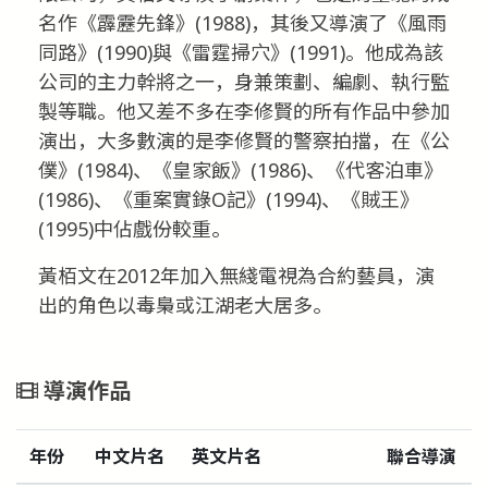
名作《霹靂先鋒》(1988)，其後又導演了《風雨
同路》(1990)與《雷霆掃穴》(1991)。他成為該
公司的主力幹將之一，身兼策劃、編劇、執行監
製等職。他又差不多在李修賢的所有作品中參加
演出，大多數演的是李修賢的警察拍擋，在《公
僕》(1984)、《皇家飯》(1986)、《代客泊車》
(1986)、《重案實錄O記》(1994)、《賊王》
(1995)中佔戲份較重。
黃栢文在2012年加入無綫電視為合約藝員，演
出的角色以毒梟或江湖老大居多。
導演作品
年份
中文片名
英文片名
聯合導演