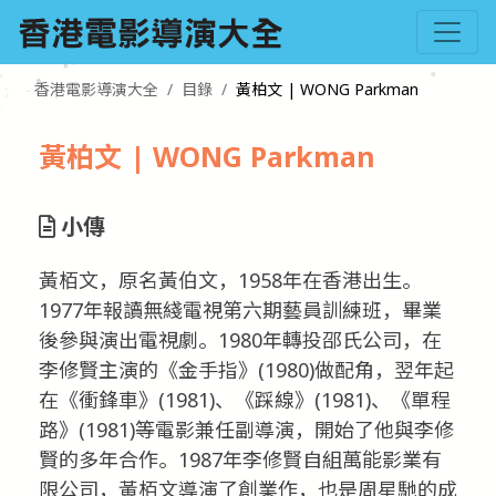
香港電影導演大全
目錄
黃柏文 | WONG Parkman
黃柏文 | WONG Parkman
小傳
黃栢文，原名黃伯文，1958年在香港出生。
1977年報讀無綫電視第六期藝員訓練班，畢業
後參與演出電視劇。1980年轉投邵氏公司，在
李修賢主演的《金手指》(1980)做配角，翌年起
在《衝鋒車》(1981)、《踩線》(1981)、《單程
路》(1981)等電影兼任副導演，開始了他與李修
賢的多年合作。1987年李修賢自組萬能影業有
限公司，黃栢文導演了創業作，也是周星馳的成