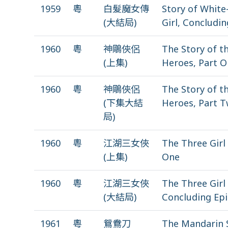
1959
粵
白髮魔女傳
Story of Whit
(大結局)
Girl, Concludi
1960
粵
神鵰俠侶
The Story of t
(上集)
Heroes, Part 
1960
粵
神鵰俠侶
The Story of t
(下集大結
Heroes, Part 
局)
1960
粵
江湖三女俠
The Three Girl 
(上集)
One
1960
粵
江湖三女俠
The Three Girl 
(大結局)
Concluding Ep
1961
粵
鴛鴦刀
The Mandarin 