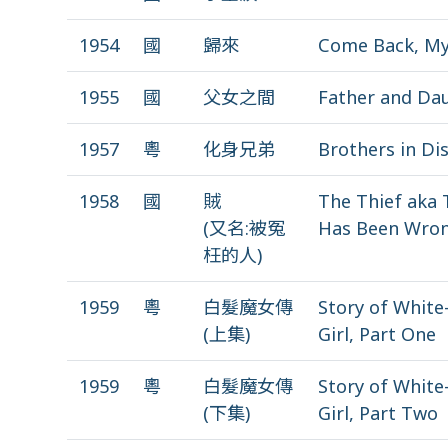
1954
國
歸來
Come Back, My
1955
國
父女之間
Father and Da
1957
粵
化身兄弟
Brothers in Di
1958
國
賊
The Thief aka
(又名:被冤
Has Been Wro
枉的人)
1959
粵
白髮魔女傳
Story of Whit
(上集)
Girl, Part One
1959
粵
白髮魔女傳
Story of Whit
(下集)
Girl, Part Two